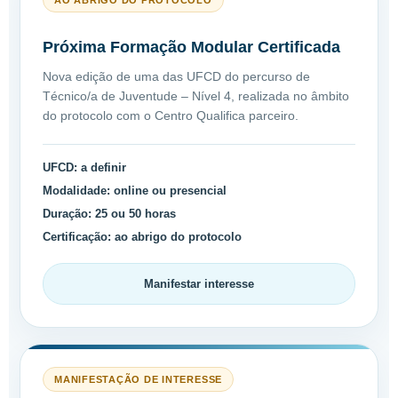
AO ABRIGO DO PROTOCOLO
Próxima Formação Modular Certificada
Nova edição de uma das UFCD do percurso de
Técnico/a de Juventude – Nível 4, realizada no âmbito
do protocolo com o Centro Qualifica parceiro.
UFCD:
a definir
Modalidade:
online ou presencial
Duração:
25 ou 50 horas
Certificação:
ao abrigo do protocolo
Manifestar interesse
MANIFESTAÇÃO DE INTERESSE