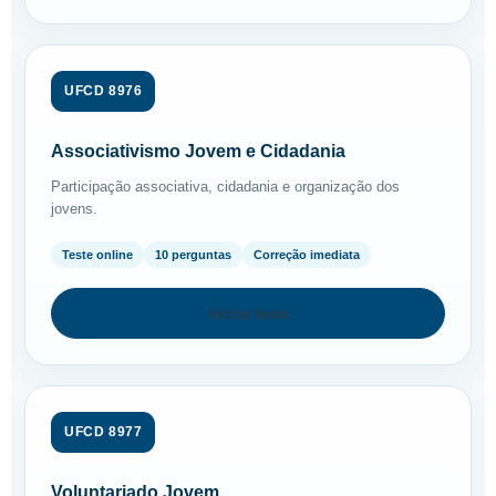
UFCD 8976
Associativismo Jovem e Cidadania
Participação associativa, cidadania e organização dos
jovens.
Teste online
10 perguntas
Correção imediata
Iniciar teste
UFCD 8977
Voluntariado Jovem