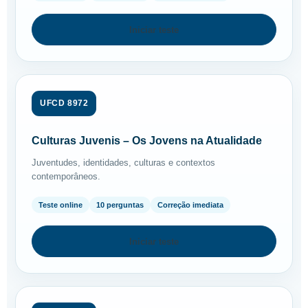
Iniciar teste
UFCD 8972
Culturas Juvenis – Os Jovens na Atualidade
Juventudes, identidades, culturas e contextos
contemporâneos.
Teste online
10 perguntas
Correção imediata
Iniciar teste