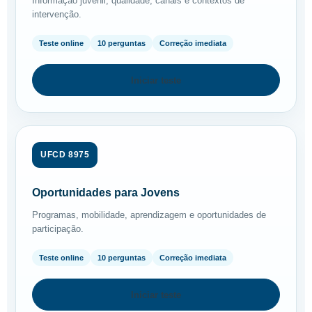
Informação juvenil, qualidade, canais e contextos de
intervenção.
Teste online
10 perguntas
Correção imediata
Iniciar teste
UFCD 8975
Oportunidades para Jovens
Programas, mobilidade, aprendizagem e oportunidades de
participação.
Teste online
10 perguntas
Correção imediata
Iniciar teste