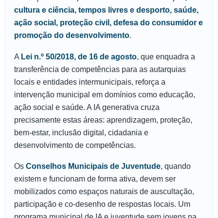
cultura e ciência, tempos livres e desporto, saúde,
ação social, proteção civil, defesa do consumidor e
promoção do desenvolvimento
.
A
Lei n.º 50/2018, de 16 de agosto
, que enquadra a
transferência de competências para as autarquias
locais e entidades intermunicipais, reforça a
intervenção municipal em domínios como educação,
ação social e saúde. A IA generativa cruza
precisamente estas áreas: aprendizagem, proteção,
bem-estar, inclusão digital, cidadania e
desenvolvimento de competências.
Os
Conselhos Municipais de Juventude
, quando
existem e funcionam de forma ativa, devem ser
mobilizados como espaços naturais de auscultação,
participação e co-desenho de respostas locais. Um
programa municipal de IA e juventude sem jovens na