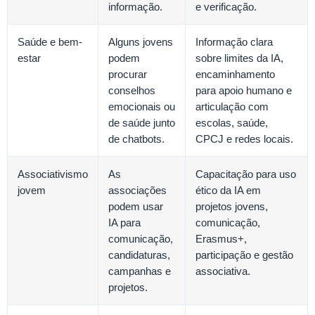
informação.
e verificação.
Saúde e bem-
Alguns jovens
Informação clara
estar
podem
sobre limites da IA,
procurar
encaminhamento
conselhos
para apoio humano e
emocionais ou
articulação com
de saúde junto
escolas, saúde,
de chatbots.
CPCJ e redes locais.
Associativismo
As
Capacitação para uso
jovem
associações
ético da IA em
podem usar
projetos jovens,
IA para
comunicação,
comunicação,
Erasmus+,
candidaturas,
participação e gestão
campanhas e
associativa.
projetos.