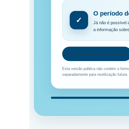
O período d
✓
Já não é possível 
a informação sobre
Consultar notícia e programa
Esta versão pública não contém o formu
separadamente para reutilização futura.