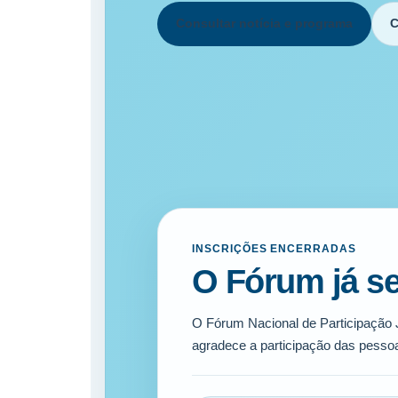
Consultar notícia e programa
C
INSCRIÇÕES ENCERRADAS
O Fórum já se
O Fórum Nacional de Participação 
agradece a participação das pessoas