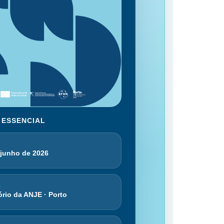
 ESSENCIAL
 junho de 2026
L
ório da ANJE · Porto