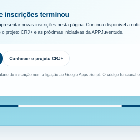
e inscrições terminou
apresentar novas inscrições nesta página. Continua disponível a no
 o projeto CRJ+ e as próximas iniciativas da APPJuventude.
Conhecer o projeto CRJ+
lário de inscrição nem a ligação ao Google Apps Script. O código funcional 