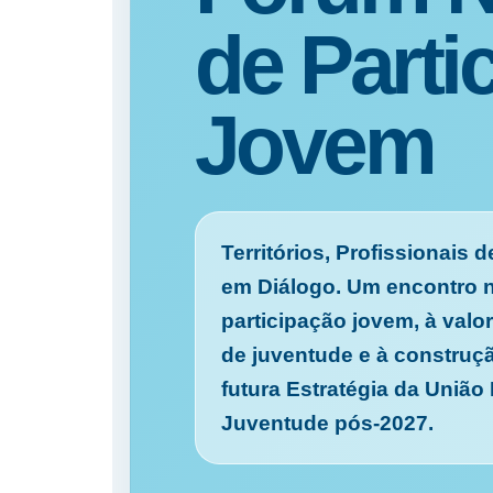
de Parti
Jovem
Territórios, Profissionais
em Diálogo. Um encontro n
participação jovem, à valo
de juventude e à construçã
futura Estratégia da União
Juventude pós-2027.