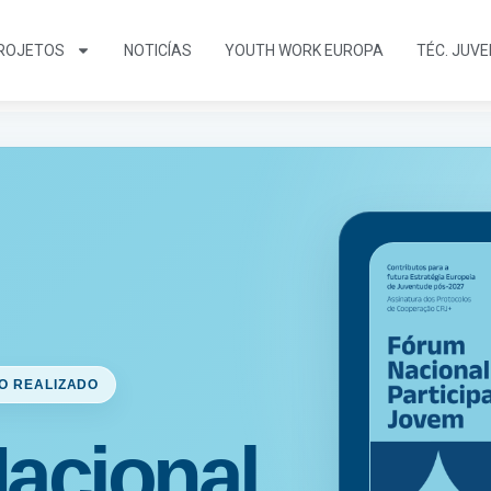
ROJETOS
NOTICÍAS
YOUTH WORK EUROPA
TÉC. JUV
O REALIZADO
acional